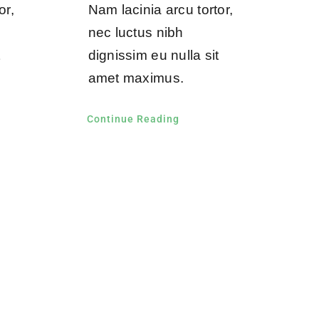
or,
Nam lacinia arcu tortor,
nec luctus nibh
t
dignissim eu nulla sit
amet maximus.
Continue Reading