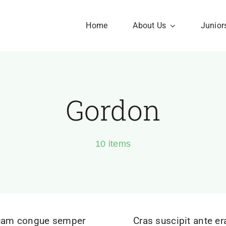
Home
About Us
Junior
Gordon
10 items
uam congue semper
Cras suscipit ante er