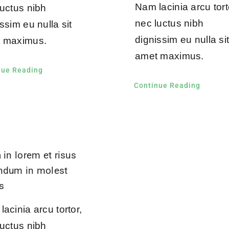
Nam lacinia arcu tort
luctus nibh
nec luctus nibh
ssim eu nulla sit
dignissim eu nulla si
 maximus.
amet maximus.
nue Reading
Continue Reading
 in lorem et risus
ndum in molest
s
acinia arcu tortor,
luctus nibh