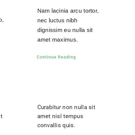
Nam lacinia arcu tortor,
o,
nec luctus nibh
dignissim eu nulla sit
amet maximus.
Continue Reading
Curabitur non nulla sit
t
amet nisl tempus
convallis quis.