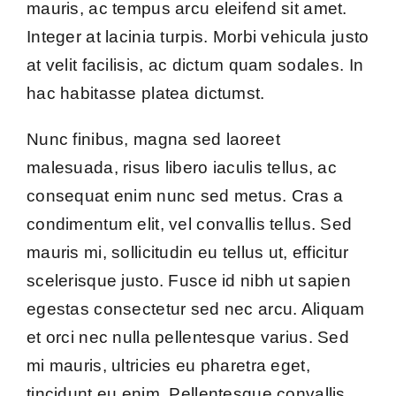
mauris, ac tempus arcu eleifend sit amet.
Contact Us
Integer at lacinia turpis. Morbi vehicula justo
at velit facilisis, ac dictum quam sodales. In
hac habitasse platea dictumst.
Nunc finibus, magna sed laoreet
malesuada, risus libero iaculis tellus, ac
consequat enim nunc sed metus. Cras a
condimentum elit, vel convallis tellus. Sed
mauris mi, sollicitudin eu tellus ut, efficitur
scelerisque justo. Fusce id nibh ut sapien
egestas consectetur sed nec arcu. Aliquam
et orci nec nulla pellentesque varius. Sed
mi mauris, ultricies eu pharetra eget,
tincidunt eu enim. Pellentesque convallis